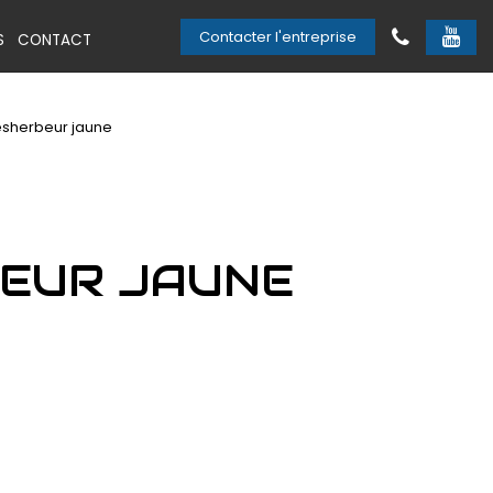
Contacter l'entreprise
S
CONTACT
sherbeur jaune
EUR JAUNE