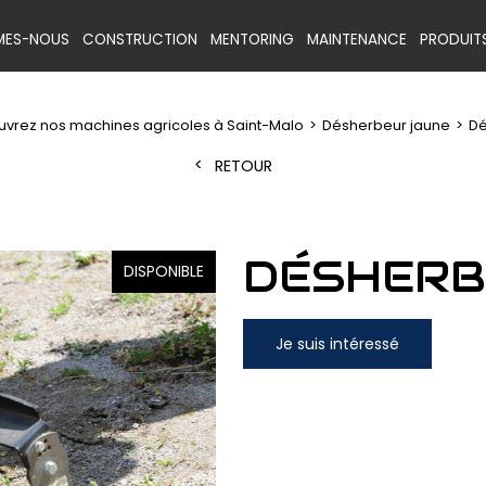
MES-NOUS
CONSTRUCTION
MENTORING
MAINTENANCE
PRODUIT
vrez nos machines agricoles à Saint-Malo
Désherbeur jaune
Dé
RETOUR
DÉSHERB
DISPONIBLE
Je suis intéressé